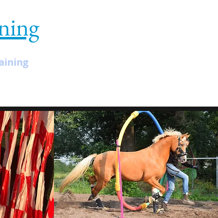
ining
aining
Termine
Mehr