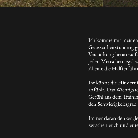
Ich komme mit meinem M
Gelassenheitstraining g
Verstärkung heran zu fü
jeden Menschen, egal w
Alleine die Halfterführi
Ihr könnt die Hinderni
anfühlt. Das Wichtigste
Gefühl aus dem Trainin
den Schwierigkeitsgrad 
Immer daran denken:Jed
zwischen euch und eur