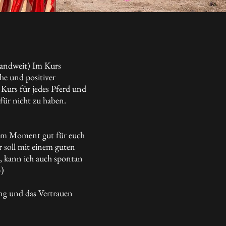
landweit) Im Kurs
he und positiver
 Kurs für jedes Pferd und
für nicht zu haben.
 dem Moment gut für euch
er soll mit einem guten
, kann ich auch spontan
-)
ng und das Vertrauen