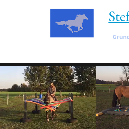
Ste
Grund
Start
Über mi