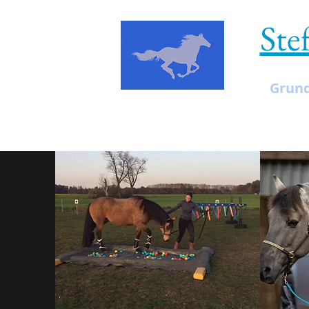
Ste
Grund
Start
Über mi