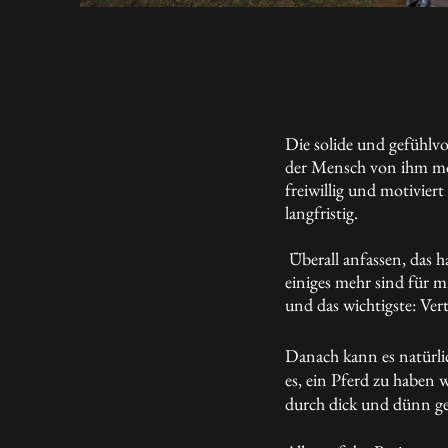
Die solide und gefühlvo
der Mensch von ihm mö
freiwillig und motivier
langfristig.
Überall anfassen, das h
einiges mehr sind für m
und das wichtigste: Vert
Danach kann es natürlic
es, ein Pferd zu haben
durch dick und dünn ge