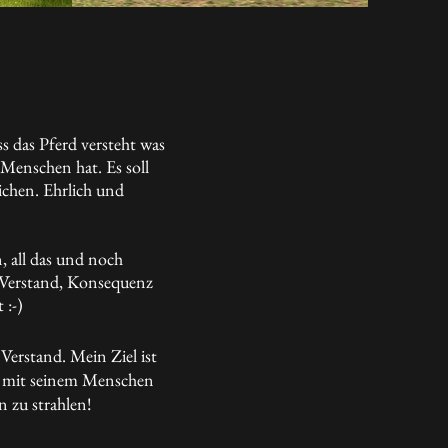
ss das Pferd versteht was
enschen hat. Es soll
ichen. Ehrlich und
, all das und noch
e, Verstand, Konsequenz
 :-)
erstand. ​Mein Ziel ist
n mit seinem Menschen
n zu strahlen!